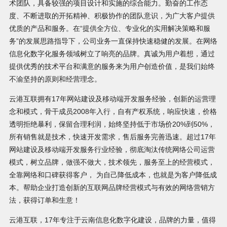
术团队，具备较强的项目设计和实施的综合能力。勤奋的工作态
度、不断进取的开拓精神、积极协作的团队意识，为广大客户提供
优质的产品和服务。在“提供全方位、专业化的实用解决策略和服
务”的发展思路指导下，公司业务一直保持快速稳健的发展。在网络
信息化数字化服务领域树立了响亮的品牌。真诚为用户着想，通过
提供优秀的技术平台和满意的服务来为用户创造价值，是我们始终
不渝坚持的原则和经营理念。
云港互联拥有17年网站建设及移动端开发服务经验，创新的运营理
念和模式，骨干成员2008年入行，自有产权系统，响应快速，价格
透明拒绝暴利，保留合理利润，始终坚持低于市场价20%到50%，
所有销售就是技术，快速开发需求，售后服务完善迅速。超过17年
网站建设及移动端开发服务行业经验，彻底淘汰传统网络公司运营
模式，树立品牌，做强不做大，技术领先，服务至上的经营模式，
全靠网络和口碑获得客户， 为自己降低成本，也就是为客户降低成
本。帮助企业打造创新的互联网品牌经营模式与有效的网络营销方
法，获得订单和生意！
云港互联，17年专注于云南信息化数字化建设，品牌的力量，值得