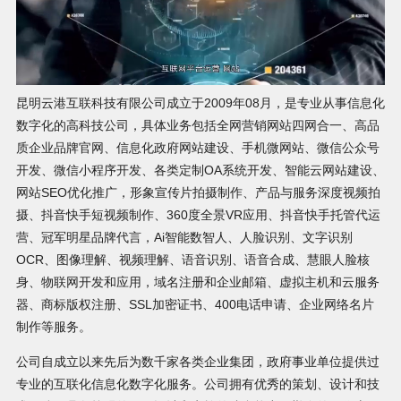
昆明云港互联科技有限公司成立于2009年08月，是专业从事信息化
数字化的高科技公司，具体业务包括全网营销网站四网合一、高品
质企业品牌官网、信息化政府网站建设、手机微网站、微信公众号
开发、微信小程序开发、各类定制OA系统开发、智能云网站建设、
网站SEO优化推广，形象宣传片拍摄制作、产品与服务深度视频拍
摄、抖音快手短视频制作、360度全景VR应用、抖音快手托管代运
营、冠军明星品牌代言，Ai智能数智人、人脸识别、文字识别
OCR、图像理解、视频理解、语音识别、语音合成、慧眼人脸核
身、物联网开发和应用，域名注册和企业邮箱、虚拟主机和云服务
器、商标版权注册、SSL加密证书、400电话申请、企业网络名片
制作等服务。
公司自成立以来先后为数千家各类企业集团，政府事业单位提供过
专业的互联化信息化数字化服务。公司拥有优秀的策划、设计和技