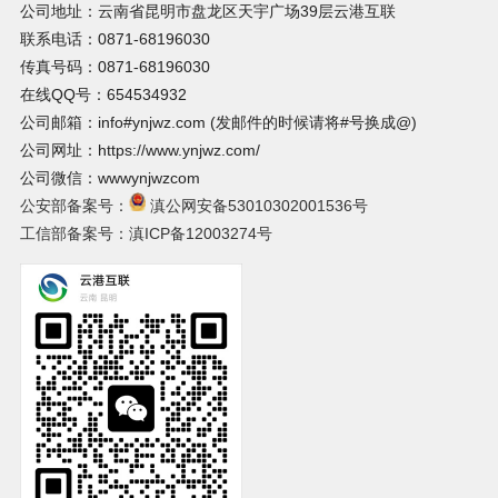
公司地址：云南省昆明市盘龙区天宇广场39层云港互联
联系电话：0871-68196030
传真号码：0871-68196030
在线QQ号：654534932
公司邮箱：info#ynjwz.com (发邮件的时候请将#号换成@)
公司网址：https://www.ynjwz.com/
公司微信：wwwynjwzcom
公安部备案号：
滇公网安备53010302001536号
工信部备案号：滇ICP备12003274号