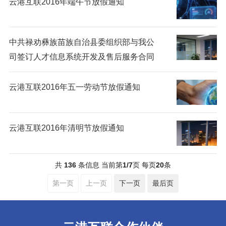
云港互联2016年端午节放假通知
中共禄劝彝族苗族自治县委组织部与我公
司签订人才信息系统开发及售后服务合同
云港互联2016年五一劳动节放假通知
云港互联2016年清明节放假通知
共
136
条信息 当前第
1/7
页 每页
20
条
第一页
上一页
下一页
最后页