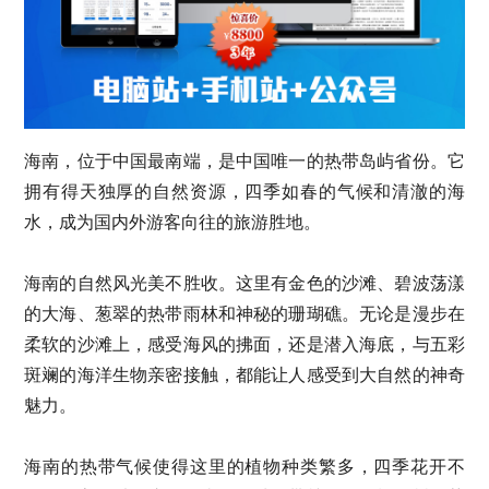
海南，位于中国最南端，是中国唯一的热带岛屿省份。它
拥有得天独厚的自然资源，四季如春的气候和清澈的海
水，成为国内外游客向往的旅游胜地。
海南的自然风光美不胜收。这里有金色的沙滩、碧波荡漾
的大海、葱翠的热带雨林和神秘的珊瑚礁。无论是漫步在
柔软的沙滩上，感受海风的拂面，还是潜入海底，与五彩
斑斓的海洋生物亲密接触，都能让人感受到大自然的神奇
魅力。
海南的热带气候使得这里的植物种类繁多，四季花开不