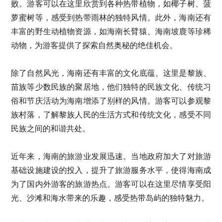
败。游客可以在这里欣赏到各种热带植物，如椰子树、菠
萝蜜树等，感受到热带雨林的独特风情。此外，海南还有
丰富的野生动植物资源，如海南长臂猿、海南坡鹿等珍稀
动物，为游客提供了探索自然奥秘的绝佳机会。
除了自然风光，海南还有丰富的文化底蕴。这里是黎族、
苗族等少数民族的聚居地，他们独特的民族文化、传统习
俗和节庆活动为海南增添了别样的风情。游客可以参观黎
族村落，了解黎族人民的生活方式和传统文化，感受不同
民族之间的和谐共处。
近年来，海南的旅游业发展迅速。当地政府加大了对旅游
基础设施建设的投入，提升了旅游服务水平，使得海南成
为了国内外游客的旅游热点。游客可以在这里尽情享受阳
光、沙滩和海水带来的乐趣，感受热带岛屿的独特魅力。