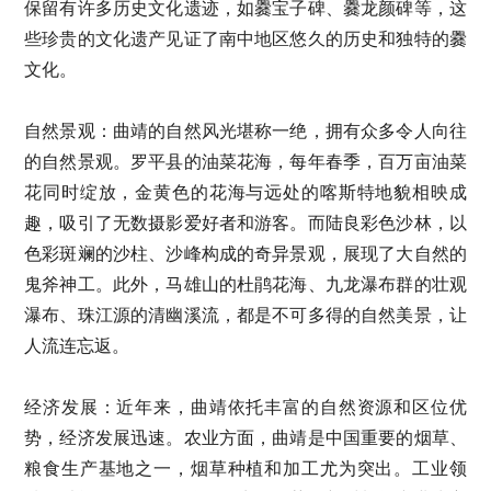
保留有许多历史文化遗迹，如爨宝子碑、爨龙颜碑等，这
些珍贵的文化遗产见证了南中地区悠久的历史和独特的爨
文化。
自然景观：曲靖的自然风光堪称一绝，拥有众多令人向往
的自然景观。罗平县的油菜花海，每年春季，百万亩油菜
花同时绽放，金黄色的花海与远处的喀斯特地貌相映成
趣，吸引了无数摄影爱好者和游客。而陆良彩色沙林，以
色彩斑斓的沙柱、沙峰构成的奇异景观，展现了大自然的
鬼斧神工。此外，马雄山的杜鹃花海、九龙瀑布群的壮观
瀑布、珠江源的清幽溪流，都是不可多得的自然美景，让
人流连忘返。
经济发展：近年来，曲靖依托丰富的自然资源和区位优
势，经济发展迅速。农业方面，曲靖是中国重要的烟草、
粮食生产基地之一，烟草种植和加工尤为突出。工业领