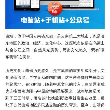
曲靖，位于中国云南省东部，是云南第二大城市，也是滇
东地区的政治、经济、文化中心。这座城市依偎在乌蒙山
与金沙江之间，自然风光旖旎，历史文化悠久，素有“滇
东明珠”之美誉。
历史文化：曲靖历史悠久，是古滇国的重要组成部分，文
化底蕴深厚。早在春秋战国时期，这里便是彝族先民部落
的聚居地。秦汉时期，随着中原文化的传入，曲靖逐渐成
为连接西南边陲与中原腹地的重要通道，战略地位显著。
到了三国时期，著名的“七擒孟获”故事就发生在这里，反
映了古代曲靖地区多民族交融的历史背景。至今，曲靖仍