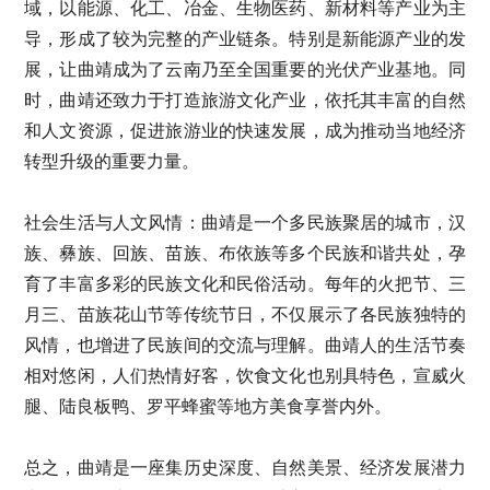
域，以能源、化工、冶金、生物医药、新材料等产业为主
导，形成了较为完整的产业链条。特别是新能源产业的发
展，让曲靖成为了云南乃至全国重要的光伏产业基地。同
时，曲靖还致力于打造旅游文化产业，依托其丰富的自然
和人文资源，促进旅游业的快速发展，成为推动当地经济
转型升级的重要力量。
社会生活与人文风情：曲靖是一个多民族聚居的城市，汉
族、彝族、回族、苗族、布依族等多个民族和谐共处，孕
育了丰富多彩的民族文化和民俗活动。每年的火把节、三
月三、苗族花山节等传统节日，不仅展示了各民族独特的
风情，也增进了民族间的交流与理解。曲靖人的生活节奏
相对悠闲，人们热情好客，饮食文化也别具特色，宣威火
腿、陆良板鸭、罗平蜂蜜等地方美食享誉内外。
总之，曲靖是一座集历史深度、自然美景、经济发展潜力