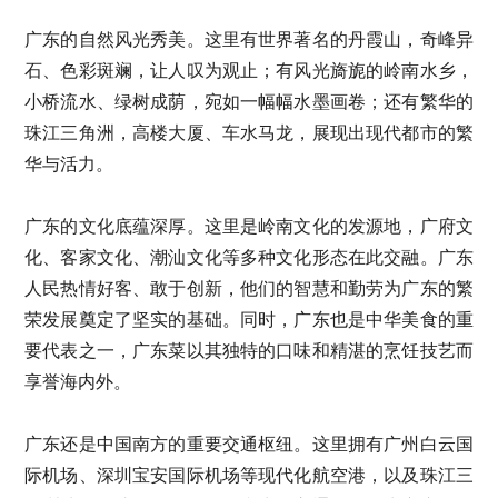
广东的自然风光秀美。这里有世界著名的丹霞山，奇峰异
石、色彩斑斓，让人叹为观止；有风光旖旎的岭南水乡，
小桥流水、绿树成荫，宛如一幅幅水墨画卷；还有繁华的
珠江三角洲，高楼大厦、车水马龙，展现出现代都市的繁
华与活力。
广东的文化底蕴深厚。这里是岭南文化的发源地，广府文
化、客家文化、潮汕文化等多种文化形态在此交融。广东
人民热情好客、敢于创新，他们的智慧和勤劳为广东的繁
荣发展奠定了坚实的基础。同时，广东也是中华美食的重
要代表之一，广东菜以其独特的口味和精湛的烹饪技艺而
享誉海内外。
广东还是中国南方的重要交通枢纽。这里拥有广州白云国
际机场、深圳宝安国际机场等现代化航空港，以及珠江三