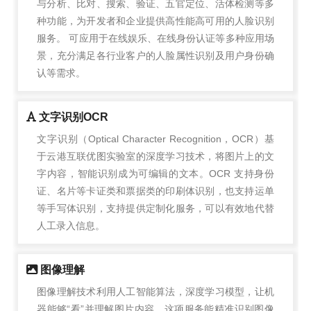
与分析、比对、搜索、验证、五官定位、活体检测等多
种功能，为开发者和企业提供高性能高可用的人脸识别
服务。 可应用于在线娱乐、在线身份认证等多种应用场
景，充分满足各行业客户的人脸属性识别及用户身份确
认等需求。
文字识别OCR
文字识别（Optical Character Recognition，OCR）基
于云港互联优图实验室的深度学习技术，将图片上的文
字内容，智能识别成为可编辑的文本。OCR 支持身份
证、名片等卡证类和票据类的印刷体识别，也支持运单
等手写体识别，支持提供定制化服务，可以有效地代替
人工录入信息。
图像理解
图像理解技术利用人工智能算法，深度学习模型，让机
器能够“看”并理解图片内容。这项服务能精准识别图像