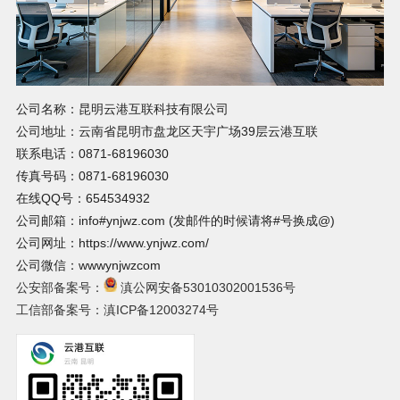
公司名称：昆明云港互联科技有限公司
公司地址：云南省昆明市盘龙区天宇广场39层云港互联
联系电话：0871-68196030
传真号码：0871-68196030
在线QQ号：654534932
公司邮箱：info#ynjwz.com (发邮件的时候请将#号换成@)
公司网址：https://www.ynjwz.com/
公司微信：wwwynjwzcom
公安部备案号：
滇公网安备53010302001536号
工信部备案号：滇ICP备12003274号