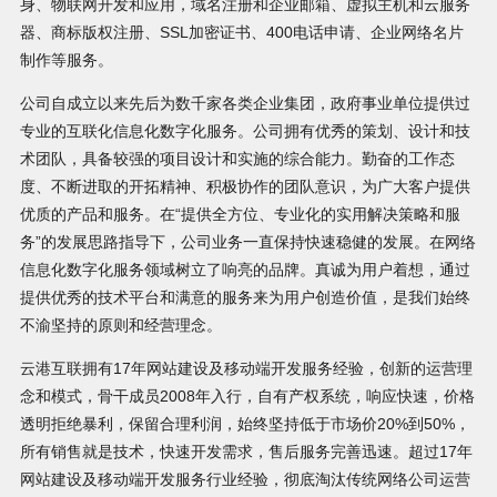
身、物联网开发和应用，域名注册和企业邮箱、虚拟主机和云服务
器、商标版权注册、SSL加密证书、400电话申请、企业网络名片
制作等服务。
公司自成立以来先后为数千家各类企业集团，政府事业单位提供过
专业的互联化信息化数字化服务。公司拥有优秀的策划、设计和技
术团队，具备较强的项目设计和实施的综合能力。勤奋的工作态
度、不断进取的开拓精神、积极协作的团队意识，为广大客户提供
优质的产品和服务。在“提供全方位、专业化的实用解决策略和服
务”的发展思路指导下，公司业务一直保持快速稳健的发展。在网络
信息化数字化服务领域树立了响亮的品牌。真诚为用户着想，通过
提供优秀的技术平台和满意的服务来为用户创造价值，是我们始终
不渝坚持的原则和经营理念。
云港互联拥有17年网站建设及移动端开发服务经验，创新的运营理
念和模式，骨干成员2008年入行，自有产权系统，响应快速，价格
透明拒绝暴利，保留合理利润，始终坚持低于市场价20%到50%，
所有销售就是技术，快速开发需求，售后服务完善迅速。超过17年
网站建设及移动端开发服务行业经验，彻底淘汰传统网络公司运营