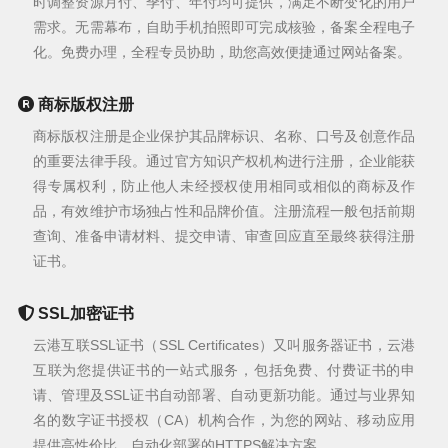
时调整资源月付、季付、年付均可提供，满足不断变化的用户
需求。无需幕布，自助手机拍照即可完成核验，备案全程电子
化。免费办理，全程专员协助，助您高效便捷通过网站备案。
商标版权注册
商标版权注册是企业保护其品牌标识、名称、口号及创意作品
的重要法律手段。通过官方知识产权机构进行注册，企业能获
得专属权利，防止他人未经授权使用相同或相似的商标及作
品，有效维护市场独占性和品牌价值。注册流程一般包括前期
查询、准备申请材料、提交申请、审查回应直至最终获得注册
证书。
SSL加密证书
云港互联SSL证书（SSL Certificates）又叫服务器证书，云港
互联为您提供证书的一站式服务，包括免费、付费证书的申
请、管理及SSL证书自动部署、自动更新功能。通过与业界知
名的数字证书授权（CA）机构合作，为您的网站、移动应用
提供高性价比、自动化部署的HTTPS解决方案。