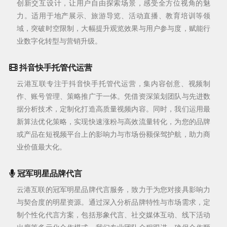
创新交互设计，让用户自由探索场景，感受全方位视角的魅
力。适用于地产展示、旅游导览、活动直播、教育培训等领
域，突破时空限制，大幅提升观览效果与用户参与度，赋能行
业数字化转型与营销升级。
抖音快手托管代运营
云港互联专注于抖音快手托管代运营，集内容创意、视频制
作、账号管理、策略推广于一体。凭借资深策划团队与先进数
据分析技术，定制化打造高质量视频内容。同时，我们运用最
新算法优化策略，实现快速涨粉与高效流量转化，为您的品牌
或产品在短视频平台上的影响力与市场份额保驾护航，助力商
业价值最大化。
冠军明星品牌代言
云港互联的冠军明星品牌代言服务，致力于为您对接具影响力
与契合度的明星资源。通过深入分析品牌特性与市场需求，定
制个性化代言方案，包括形象代言、社交媒体互动、线下活动