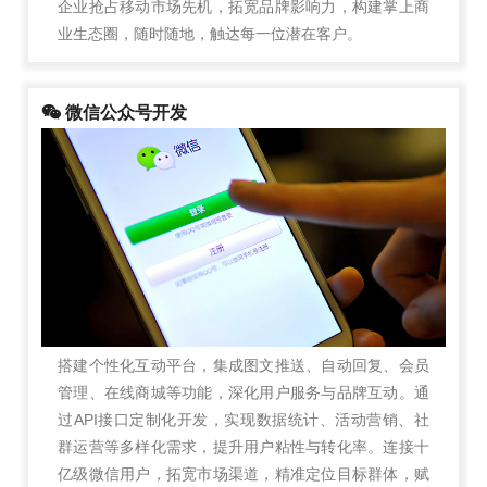
企业抢占移动市场先机，拓宽品牌影响力，构建掌上商
业生态圈，随时随地，触达每一位潜在客户。
微信公众号开发
搭建个性化互动平台，集成图文推送、自动回复、会员
管理、在线商城等功能，深化用户服务与品牌互动。通
过API接口定制化开发，实现数据统计、活动营销、社
群运营等多样化需求，提升用户粘性与转化率。连接十
亿级微信用户，拓宽市场渠道，精准定位目标群体，赋