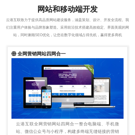
网站和移动端开发
云港互联致力于提供高品质网站建设服务，涵盖策划、设计、开发全流程。我
们注重用户体验与品牌形象塑造。采用前沿技术搭建高效稳定、界面美观的网
站，同时兼顾SEO优化，让您在数字化领域占得先机，赢得更多商机
全网营销网站四网合一
云港互联全网营销网站四网合一整合电脑端、手机微
站、微信公众号与小程序，构建多终端无缝链接的营销