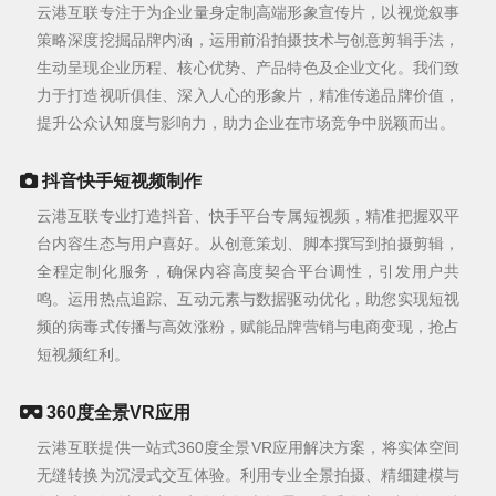
云港互联专注于为企业量身定制高端形象宣传片，以视觉叙事
策略深度挖掘品牌内涵，运用前沿拍摄技术与创意剪辑手法，
生动呈现企业历程、核心优势、产品特色及企业文化。我们致
力于打造视听俱佳、深入人心的形象片，精准传递品牌价值，
提升公众认知度与影响力，助力企业在市场竞争中脱颖而出。
抖音快手短视频制作
云港互联专业打造抖音、快手平台专属短视频，精准把握双平
台内容生态与用户喜好。从创意策划、脚本撰写到拍摄剪辑，
全程定制化服务，确保内容高度契合平台调性，引发用户共
鸣。运用热点追踪、互动元素与数据驱动优化，助您实现短视
频的病毒式传播与高效涨粉，赋能品牌营销与电商变现，抢占
短视频红利。
360度全景VR应用
云港互联提供一站式360度全景VR应用解决方案，将实体空间
无缝转换为沉浸式交互体验。利用专业全景拍摄、精细建模与