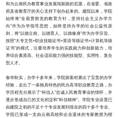
和为云南民办教育事业发展闯新路的宏愿，在省委、省政
府及省教育厅的关心支持下创办起来的。建院以来，学院
始终将“全面贯彻党的教育方针，坚持社会主义办学方
向”作为办学指导思想，始终坚持办学的社会公益性原
则，将“以德立校、以德育人、以德修身”作为办学宗旨。
按照“大专文凭+职业技能证书+英语等级证书+计算机等级
证书”的模式，注重培养学生的实践能力和创新能力，培
养综合素质高、社会适应能力强的技能型、实用性、复合
型人才。
春华秋实，办学十多年来，学院探索积累出了宝贵的办学
经验，走出了一条独具特色的民办高等职业教育之路，办
学历程充分展示了“科信人”忠诚人民教育事业的情怀，并
逐步形成自己的文化积淀和“科信精神”。学院专业设置已
由建院之初的不足十个专业发展到现在的四十多个专业。
学院已形成一支由云南高校和企业退休的专家教授为楷