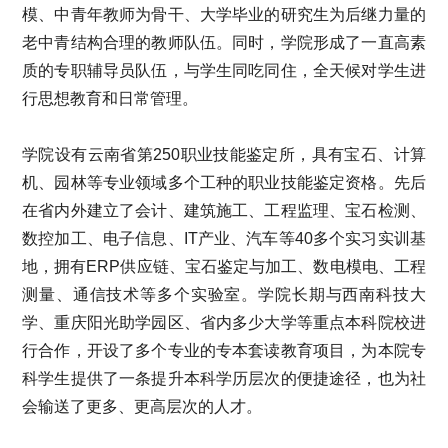
模、中青年教师为骨干、大学毕业的研究生为后继力量的
老中青结构合理的教师队伍。同时，学院形成了一直高素
质的专职辅导员队伍，与学生同吃同住，全天候对学生进
行思想教育和日常管理。
学院设有云南省第250职业技能鉴定所，具有宝石、计算
机、园林等专业领域多个工种的职业技能鉴定资格。先后
在省内外建立了会计、建筑施工、工程监理、宝石检测、
数控加工、电子信息、IT产业、汽车等40多个实习实训基
地，拥有ERP供应链、宝石鉴定与加工、数电模电、工程
测量、通信技术等多个实验室。学院长期与西南科技大
学、重庆阳光助学园区、省内多少大学等重点本科院校进
行合作，开设了多个专业的专本套读教育项目，为本院专
科学生提供了一条提升本科学历层次的便捷途径，也为社
会输送了更多、更高层次的人才。