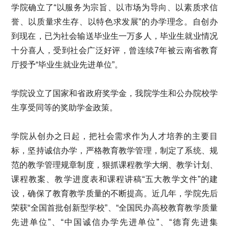
学院确立了“以服务为宗旨、以市场为导向、以素质求信
誉、以质量求生存、以特色求发展”的办学理念。自创办
到现在，已为社会输送毕业生一万多人，毕业生就业情况
十分喜人，受到社会广泛好评，曾连续7年被云南省教育
厅授予“毕业生就业先进单位”。
学院设立了国家和省政府奖学金，我院学生和公办院校学
生享受同等的奖助学金政策。
学院从创办之日起，把社会需求作为人才培养的主要目
标，坚持诚信办学，严格教育教学管理，制定了系统、规
范的教学管理规章制度，狠抓课程教学大纲、教学计划、
课程教案、教学进度表和课程讲稿“五大教学文件”的建
设，确保了教育教学质量的不断提高。近几年，学院先后
荣获“全国首批创新型学校”、“全国民办高校教育教学质量
先进单位”、“中国诚信办学先进单位”、“德育先进集